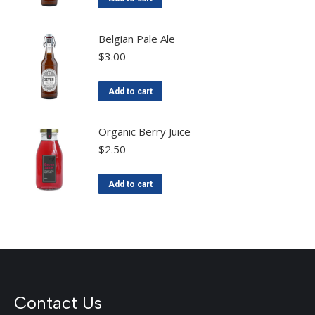
Belgian Pale Ale
$
3.00
Add to cart
Organic Berry Juice
$
2.50
Add to cart
Contact Us