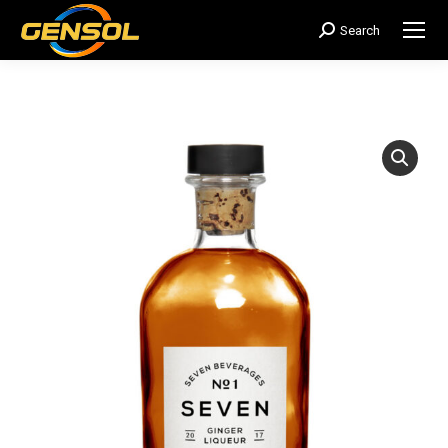
Search
搜
索：