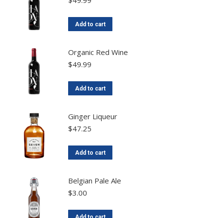
Add to cart
Organic Red Wine
$
49.99
Add to cart
Ginger Liqueur
$
47.25
Add to cart
Belgian Pale Ale
$
3.00
Add to cart