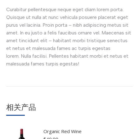
Curabitur pellentesque neque eget diam lorem porta.
Quisque ut nulla at nunc vehicula posuere placerat eget
purus vel lacinia. Proin porta – nibh adipiscing metus sit
amet. In eu justo a felis faucibus ornare vel. Maecenas sit
amet tincidunt elit – habitant morbi tristique senectus
et netus et malesuada fames ac turpis egestas
lorem. Nulla facilisi. Pellentes habitant morbi et netus et
malesuada fames turpis egestas!
相关产品
Organic Red Wine
$
49.99