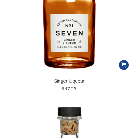
Ginger Liqueur
$
47.25