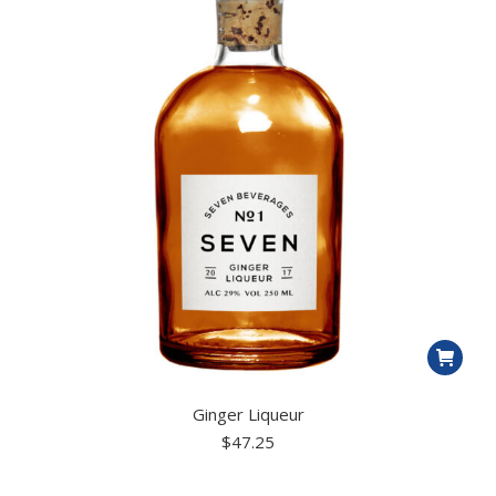
Ginger Liqueur
$
47.25