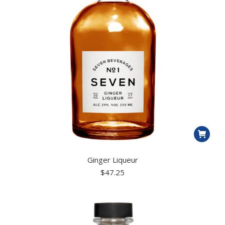
Ginger Liqueur
$
47.25