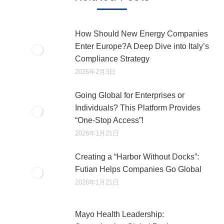
How Should New Energy Companies
Enter Europe?A Deep Dive into Italy’s
Compliance Strategy
2026年2月3日
Going Global for Enterprises or
Individuals? This Platform Provides
“One-Stop Access”!
2026年1月21日
Creating a “Harbor Without Docks”:
Futian Helps Companies Go Global
2026年1月21日
Mayo Health Leadership: