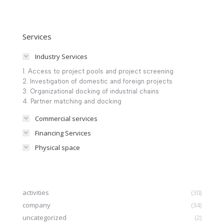
Services
Industry Services
1. Access to project pools and project screening
2. Investigation of domestic and foreign projects
3. Organizational docking of industrial chains
4. Partner matching and docking
Commercial services
Financing Services
Physical space
activities
(30)
company
(34)
uncategorized
(2)