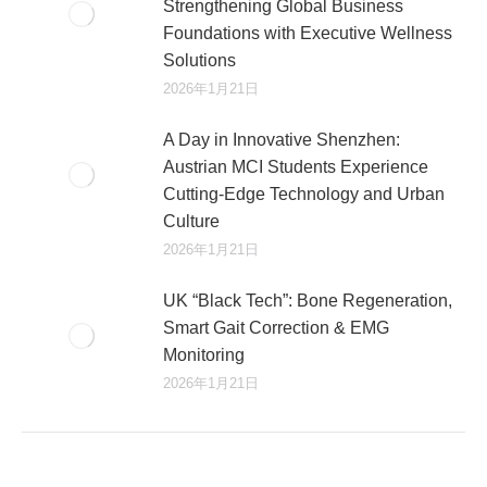
Strengthening Global Business
Foundations with Executive Wellness
Solutions
2026年1月21日
A Day in Innovative Shenzhen:
Austrian MCI Students Experience
Cutting-Edge Technology and Urban
Culture​
2026年1月21日
UK “Black Tech”: Bone Regeneration,
Smart Gait Correction & EMG
Monitoring
2026年1月21日