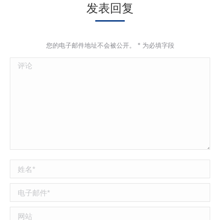
发表回复
您的电子邮件地址不会被公开。
*
为必填字段
评论
姓名 *
电子邮件 *
网站