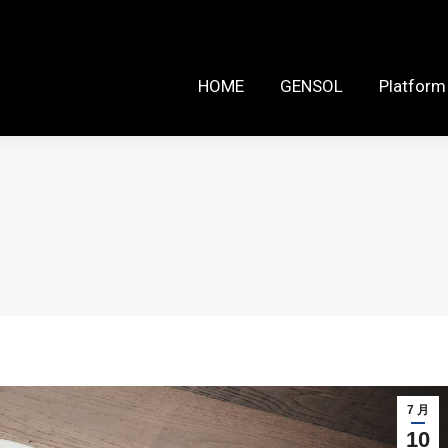
HOME
GENSOL
Platform Reso
HOME
GENSOL
Platform
7 月
10