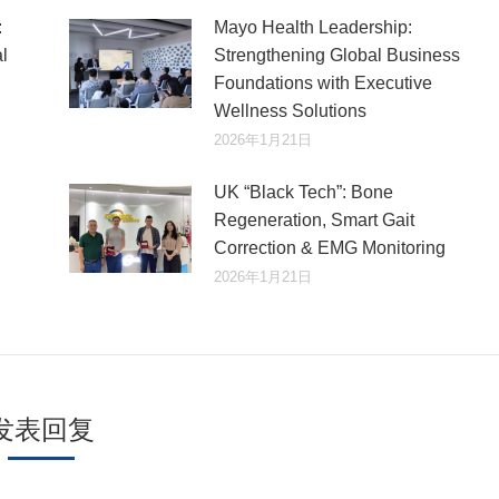
:
Mayo Health Leadership:
l
Strengthening Global Business
Foundations with Executive
Wellness Solutions
2026年1月21日
UK “Black Tech”: Bone
Regeneration, Smart Gait
Correction & EMG Monitoring
2026年1月21日
发表回复