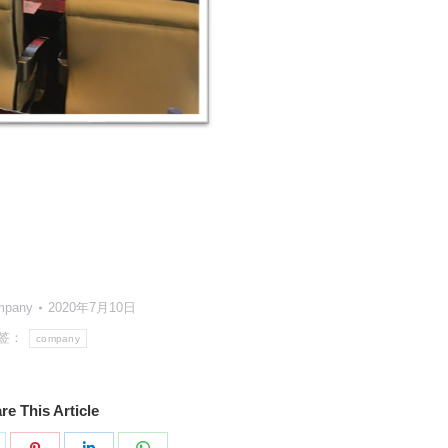
mpany
2020年7月10日
签：
company
re This Article
分
分
分
分