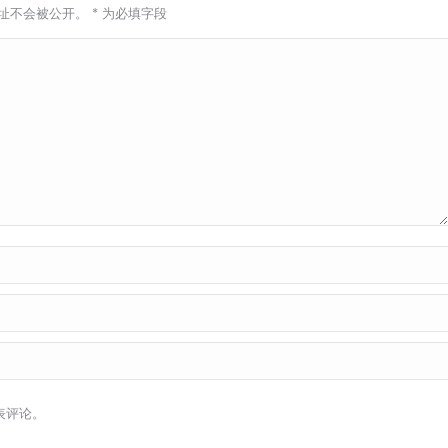
址不会被公开。
*
为必填字段
表评论。