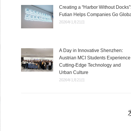
Creating a “Harbor Without Docks”
Futian Helps Companies Go Globa
2026年1月21日
A Day in Innovative Shenzhen:
Austrian MCI Students Experience
Cutting-Edge Technology and
Urban Culture​
2026年1月21日