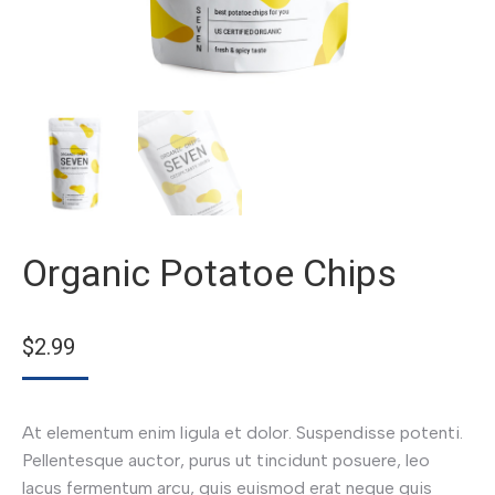
Organic Potatoe Chips
$
2.99
At elementum enim ligula et dolor. Suspendisse potenti.
Pellentesque auctor, purus ut tincidunt posuere, leo
lacus fermentum arcu, quis euismod erat neque quis