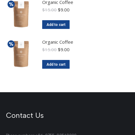
Organic Coffee
$
15.00
$
9.00
Add to cart
Organic Coffee
$
15.00
$
9.00
Add to cart
Contact Us