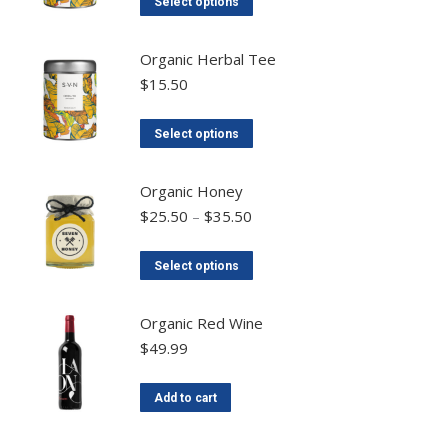
Select options
Organic Herbal Tee
$
15.50
Select options
Organic Honey
$
25.50
–
$
35.50
Select options
Organic Red Wine
$
49.99
Add to cart