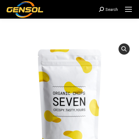
Search
搜
索：