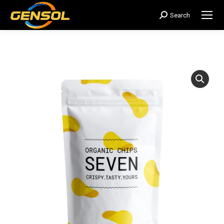
Search
搜
索：