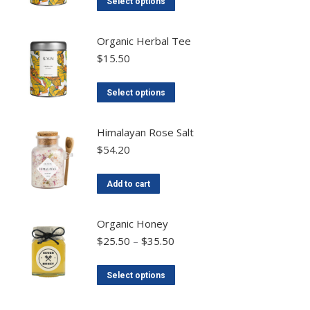
Select options
Organic Herbal Tee
$
15.50
Select options
Himalayan Rose Salt
$
54.20
Add to cart
Organic Honey
$
25.50
–
$
35.50
Select options