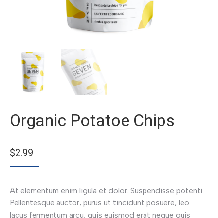
Organic Potatoe Chips
$
2.99
At elementum enim ligula et dolor. Suspendisse potenti.
Pellentesque auctor, purus ut tincidunt posuere, leo
lacus fermentum arcu, quis euismod erat neque quis