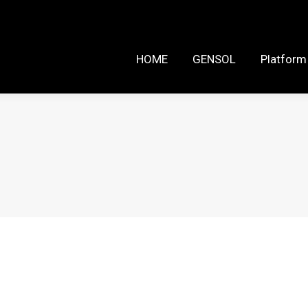
HOME
GENSOL
Platform Reso
HOME
GENSOL
Platform