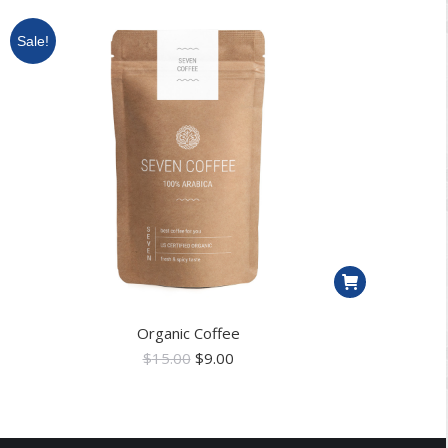
Sale!
Organic Coffee
$
15.00
$
9.00