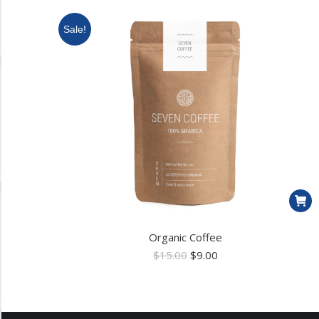
Sale!
Organic Coffee
$
15.00
$
9.00