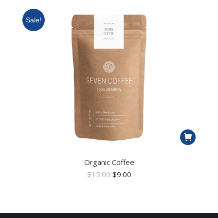
Sale!
Organic Coffee
$
15.00
$
9.00